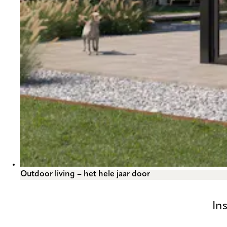
Outdoor living – het hele jaar door
In