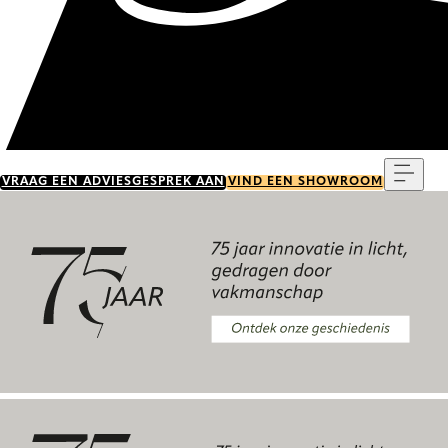
Menu
VRAAG EEN ADVIESGESPREK AAN
VIND EEN SHOWROOM
Ontdek onze geschiedenis