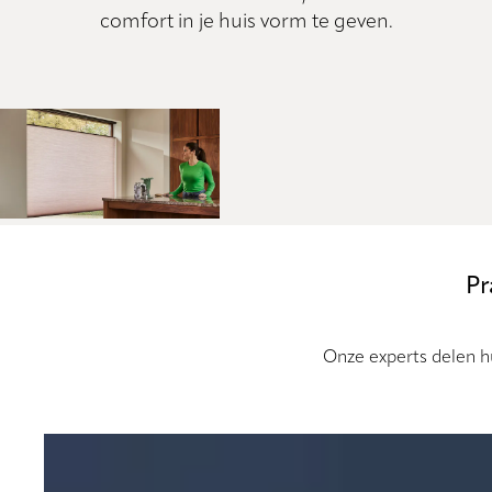
comfort in je huis vorm te geven.
Pr
Onze experts delen hu