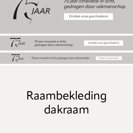
Raambekleding
dakraam