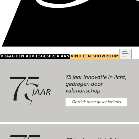
Menu
VRAAG EEN ADVIESGESPREK AAN
VIND EEN SHOWROOM
Ontdek onze geschiedenis