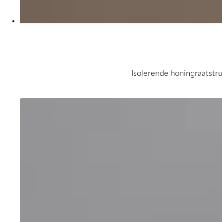
Isolerende honingraatstr