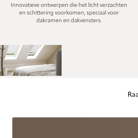
Innovatieve ontwerpen die het licht verzachten
en schittering voorkomen, speciaal voor
dakramen en dakvensters.
Raa