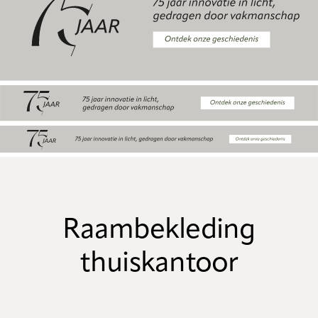
Raambekleding
thuiskantoor