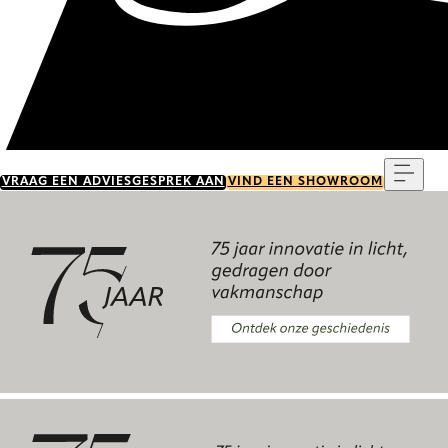
Menu
VRAAG EEN ADVIESGESPREK AAN
VIND EEN SHOWROOM
Ontdek onze geschiedenis