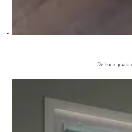
De honingraatstr