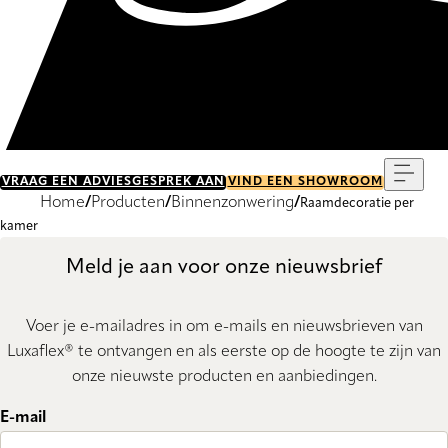
Menu
VRAAG EEN ADVIESGESPREK AAN
VIND EEN SHOWROOM
Home
Producten
Binnenzonwering
Raamdecoratie per
kamer
Meld je aan voor onze nieuwsbrief
Voer je e-mailadres in om e-mails en nieuwsbrieven van
Luxaflex® te ontvangen en als eerste op de hoogte te zijn van
onze nieuwste producten en aanbiedingen.
E-mail