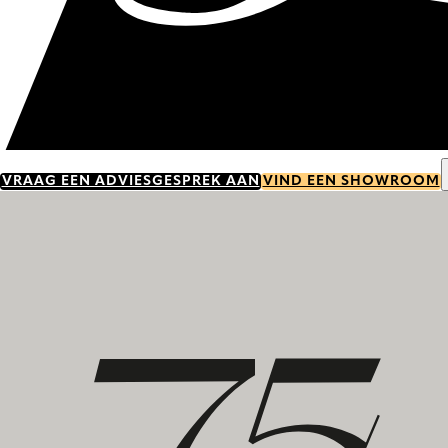
VRAAG EEN ADVIESGESPREK AAN
VIND EEN SHOWROOM
Ontdek onze geschiedenis