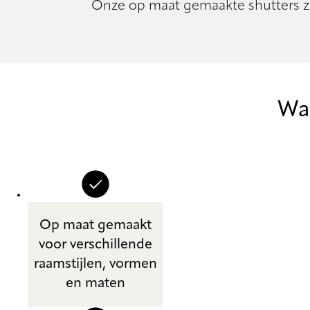
Onze op maat gemaakte shutters zi
Waa
Op maat gemaakt
voor verschillende
raamstijlen, vormen
en maten