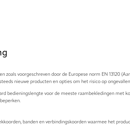
ng
isten zoals voorgeschreven door de Europese norm EN 13120 (A
e steeds nieuwe producten en opties om het risico op ongevallen
daard bedieningslengte voor de meeste raambekledingen met ko
 beperken.
 trekkoorden, banden en verbindingskoorden waarmee het prod