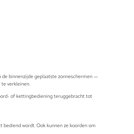
an de binnenzijde geplaatste zonneschermen —
 te verkleinen.
ord- of kettingbediening teruggebracht tot
uct bediend wordt. Ook kunnen ze koorden om