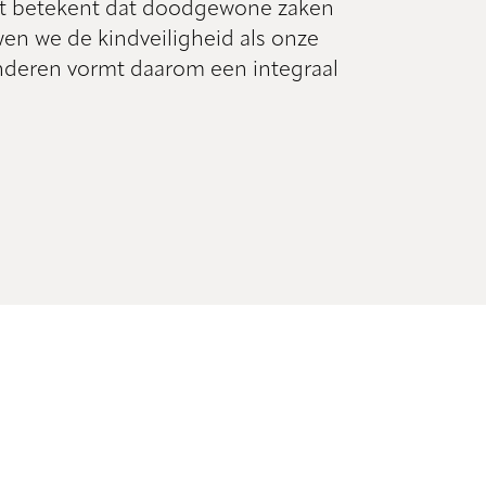
at betekent dat doodgewone zaken
en we de kindveiligheid als onze
inderen vormt daarom een integraal