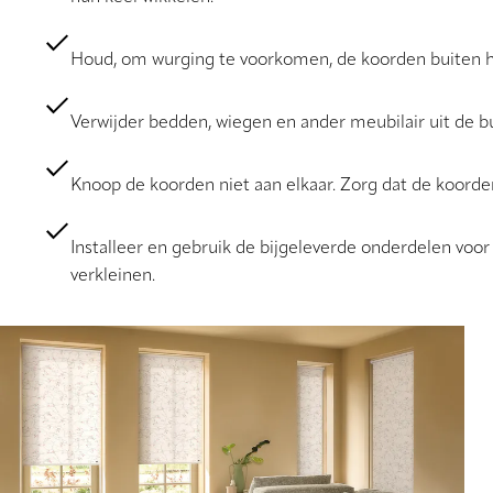
Houd, om wurging te voorkomen, de koorden buiten he
Verwijder bedden, wiegen en ander meubilair uit de 
Knoop de koorden niet aan elkaar. Zorg dat de koorde
Installeer en gebruik de bijgeleverde onderdelen voor 
verkleinen.