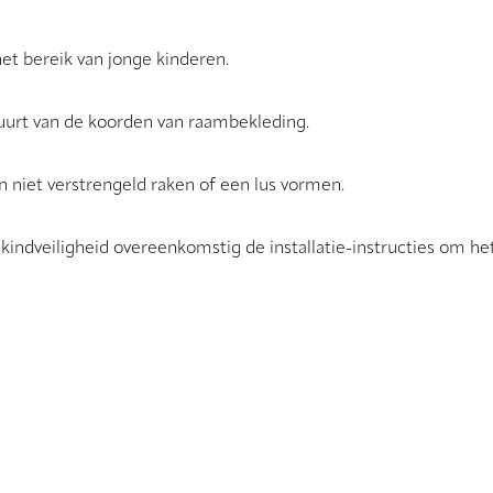
t bereik van jonge kinderen.
buurt van de koorden van raambekleding.
n niet verstrengeld raken of een lus vormen.
kindveiligheid overeenkomstig de installatie-instructies om het 