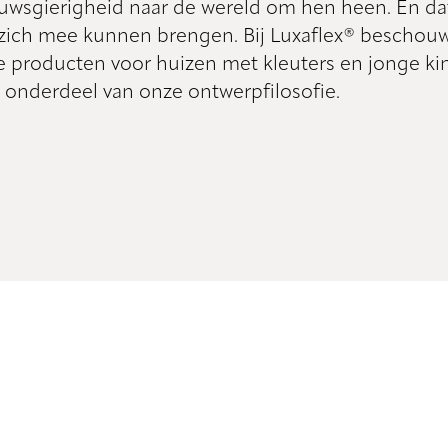
uwsgierigheid naar de wereld om hen heen. En d
zich mee kunnen brengen. Bij Luxaflex® beschouw
nze producten voor huizen met kleuters en jonge k
onderdeel van onze ontwerpfilosofie.