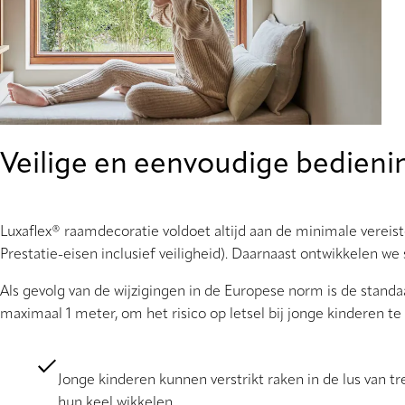
Veilige en eenvoudige bedieni
Luxaflex® raamdecoratie voldoet altijd aan de minimale vere
Prestatie-eisen inclusief veiligheid). Daarnaast ontwikkelen w
Als gevolg van de wijzigingen in de Europese norm is de stan
maximaal 1 meter, om het risico op letsel bij jonge kinderen te
Jonge kinderen kunnen verstrikt raken in de lus van
hun keel wikkelen.