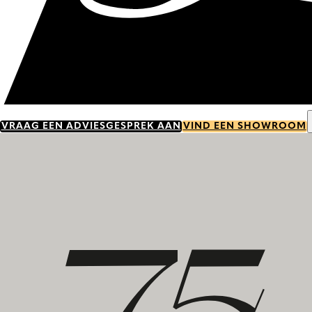
VRAAG EEN ADVIESGESPREK AAN
VIND EEN SHOWROOM
Ontdek onze geschiedenis