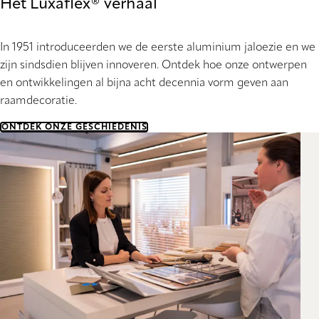
Het Luxaflex® verhaal
In 1951 introduceerden we de eerste aluminium jaloezie en we
zijn sindsdien blijven innoveren. Ontdek hoe onze ontwerpen
en ontwikkelingen al bijna acht decennia vorm geven aan
raamdecoratie.
ONTDEK ONZE GESCHIEDENIS