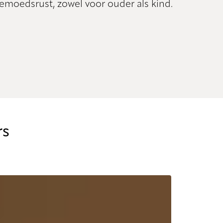
gemoedsrust, zowel voor ouder als kind.
rs