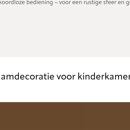
, koordloze bediening – voor een rustige sfeer en 
raamdecoratie voor kinderkame