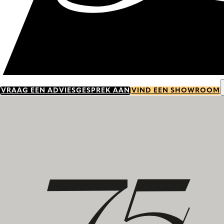
VRAAG EEN ADVIESGESPREK AAN
VIND EEN SHOWROOM
Ontdek onze geschiedenis