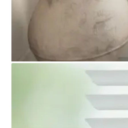
Go to item 1