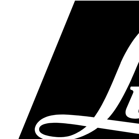
Skip
to
main
content