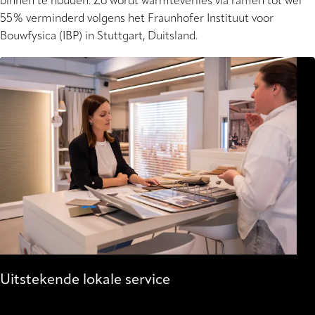
binnen te houden. Zo wordt warmteverlies via ramen tot wel
55% verminderd volgens het Fraunhofer Instituut voor
Bouwfysica (IBP) in Stuttgart, Duitsland.
Uitstekende lokale service