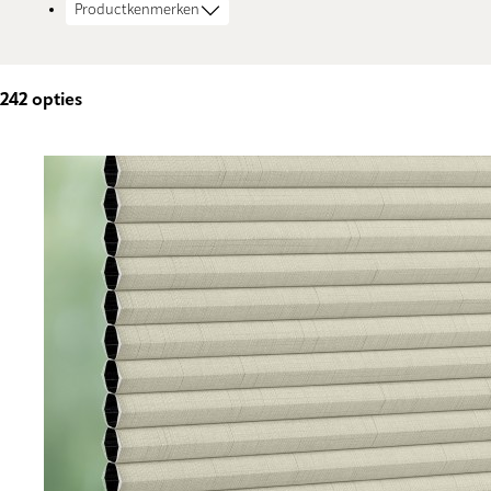
Productkenmerken
242
opties