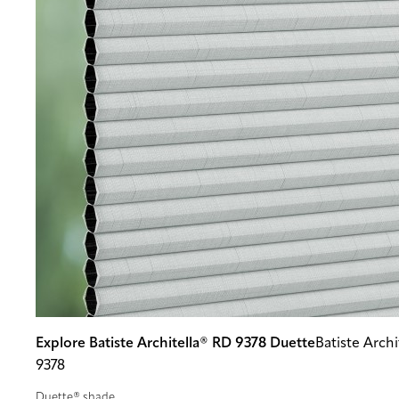
Explore Batiste Architella® RD 9378 Duette
Batiste Arch
9378
Duette® shade