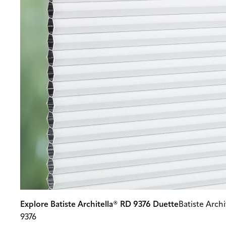
Explore Batiste Architella® RD 9376 Duette
Batiste Arch
9376