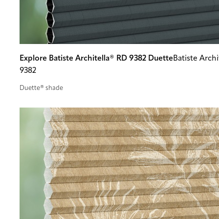
Explore Batiste Architella® RD 9382 Duette
Batiste Arch
9382
Duette® shade