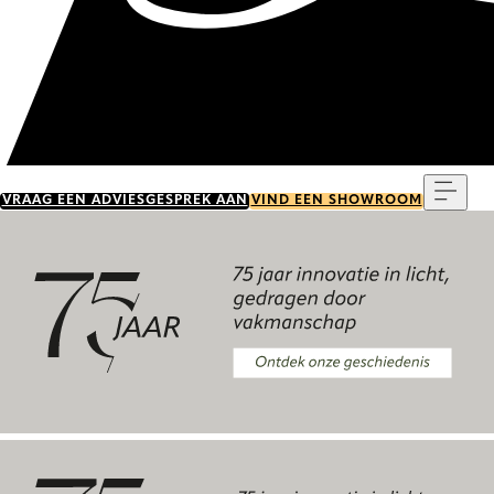
Menu
VRAAG EEN ADVIESGESPREK AAN
VIND EEN SHOWROOM
Ontdek onze geschiedenis