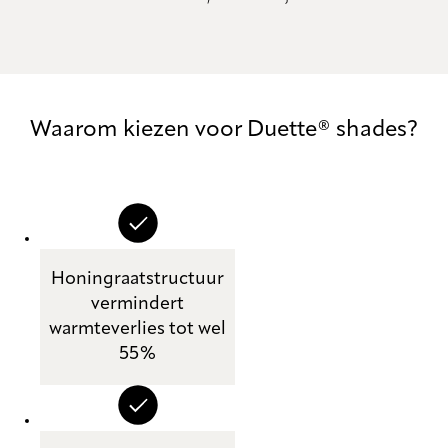
Waarom kiezen voor Duette® shades?
Honingraatstructuur
vermindert
warmteverlies tot wel
55%