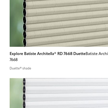
Explore Batiste Architella® RD 7668 Duette
Batiste Arch
7668
Duette® shade