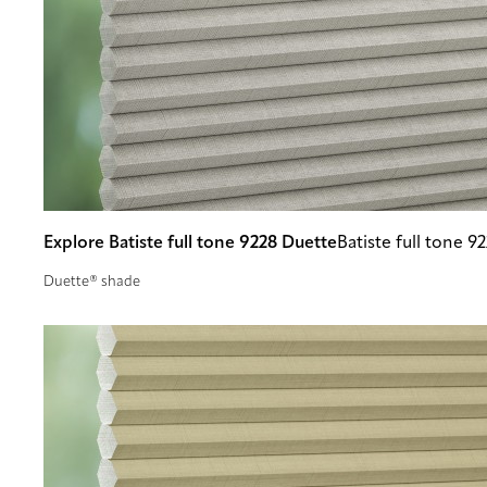
Explore Batiste full tone 9228 Duette
Batiste full tone 9
Duette® shade