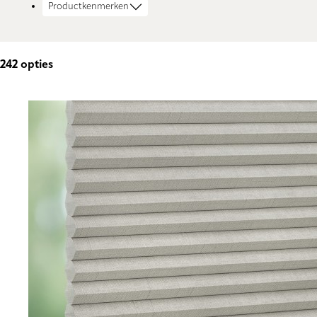
Productkenmerken
242
opties