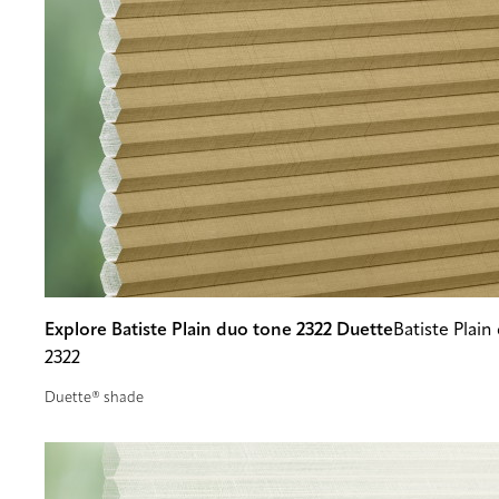
Explore Batiste Plain duo tone 2322 Duette
Batiste Plain
2322
Duette® shade