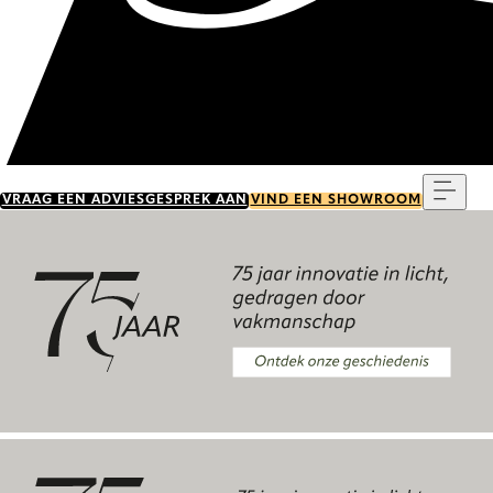
Menu
VRAAG EEN ADVIESGESPREK AAN
VIND EEN SHOWROOM
Ontdek onze geschiedenis