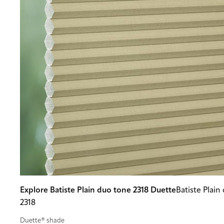
Explore Batiste Plain duo tone 2318 Duette
Batiste Plain
2318
Duette® shade