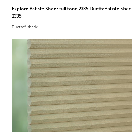
Explore Batiste Sheer full tone 2335 Duette
Batiste Sheer
2335
Duette® shade