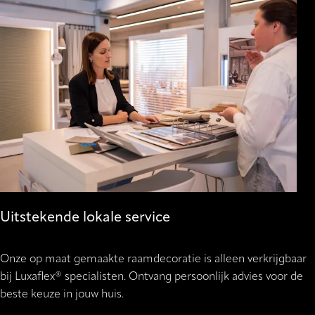
Uitstekende lokale service
Onze op maat gemaakte raamdecoratie is alleen verkrijgbaar
bij Luxaflex® specialisten. Ontvang persoonlijk advies voor de
beste keuze in jouw huis.