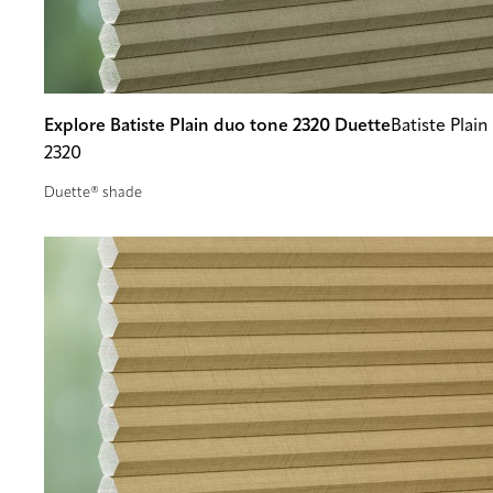
Explore Batiste Plain duo tone 2320 Duette
Batiste Plai
2320
Duette® shade