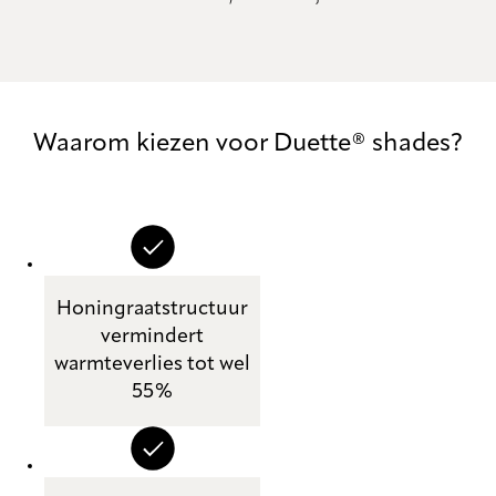
Waarom kiezen voor Duette® shades?
Honingraatstructuur
vermindert
warmteverlies tot wel
55%