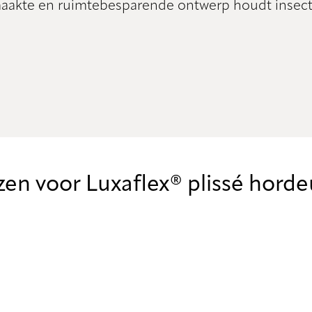
akte en ruimtebesparende ontwerp houdt insect
en voor Luxaflex® plissé hord