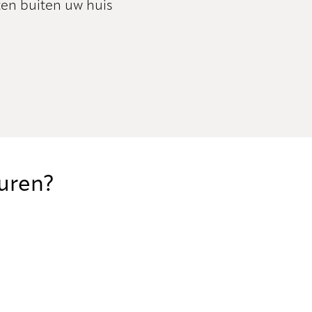
en buiten uw huis
euren?