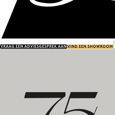
VRAAG EEN ADVIESGESPREK AAN
VIND EEN SHOWROOM
Ontdek onze geschiedenis