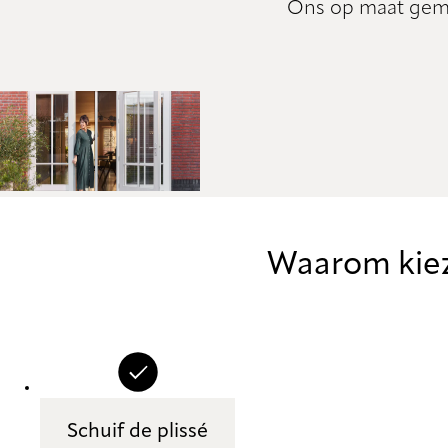
Ons op maat gema
Waarom kiez
Schuif de plissé