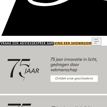
Menu
VRAAG EEN ADVIESGESPREK AAN
VIND EEN SHOWROOM
Ontdek onze geschiedenis