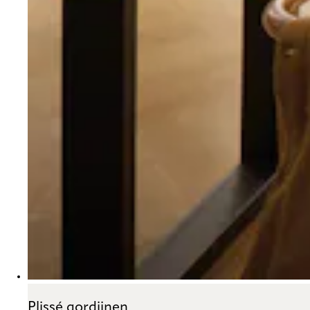
Plissé gordijnen