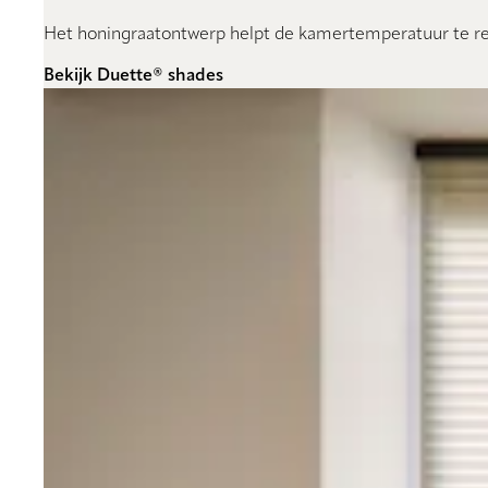
Het honingraatontwerp helpt de kamertemperatuur te reg
Bekijk Duette® shades