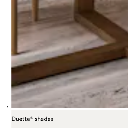
Duette® shades