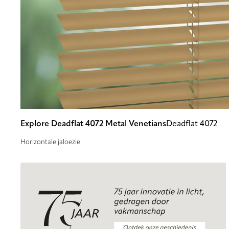
Explore Deadflat 4072 Metal Venetians
Deadflat 4072
Horizontale jaloezie