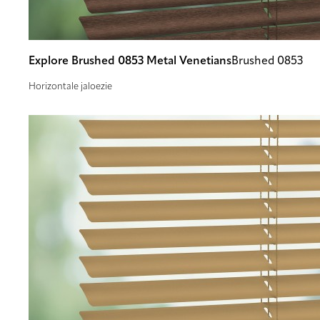
Explore Brushed 0853 Metal Venetians
Brushed 0853
Horizontale jaloezie