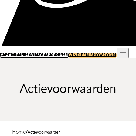
Menu
VRAAG EEN ADVIESGESPREK AAN
VIND EEN SHOWROOM
Actievoorwaarden
Home
Actievoorwaarden