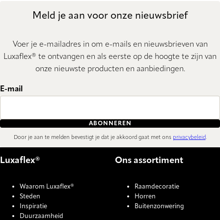
Meld je aan voor onze nieuwsbrief
Voer je e-mailadres in om e-mails en nieuwsbrieven van
Luxaflex® te ontvangen en als eerste op de hoogte te zijn van
onze nieuwste producten en aanbiedingen.
E-mail
ABONNEREN
Door je aan te melden bevestigt je dat je akkoord gaat met ons
privacybeleid
.
Luxaflex®
Ons assortiment
Waarom Luxaflex®
Raamdecoratie
Steden
Horren
Inspiratie
Buitenzonwering
Duurzaamheid