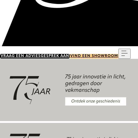
Menu
VRAAG EEN ADVIESGESPREK AAN
VIND EEN SHOWROOM
Ontdek onze geschiedenis