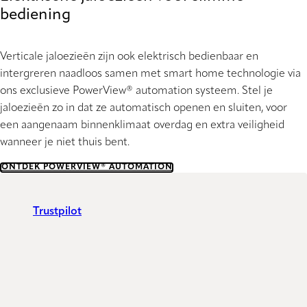
bediening
Verticale jaloezieën zijn ook elektrisch bedienbaar en
intergreren naadloos samen met smart home technologie via
ons exclusieve PowerView® automation systeem. Stel je
jaloezieën zo in dat ze automatisch openen en sluiten, voor
een aangenaam binnenklimaat overdag en extra veiligheid
wanneer je niet thuis bent.
ONTDEK POWERVIEW® AUTOMATION
Trustpilot