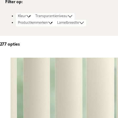
Filter op:
Kleur
Transparantieniveau
Productkenmerken
Lamelbreedte
277
opties