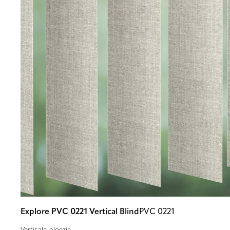
Explore PVC 0221 Vertical Blind
PVC 0221