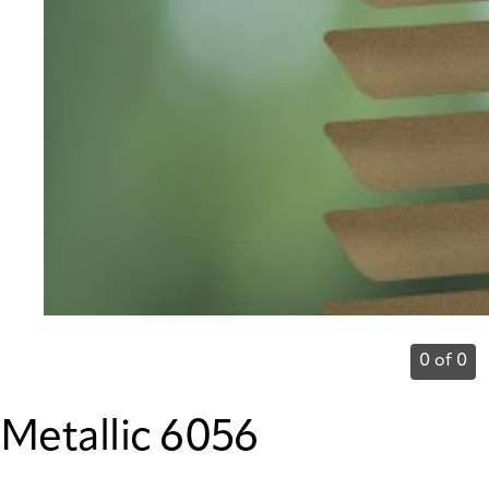
0 of 0
Metallic 6056