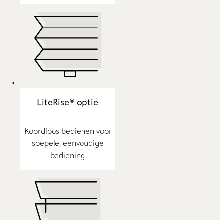
LiteRise® optie
Koordloos bedienen voor
soepele, eenvoudige
bediening