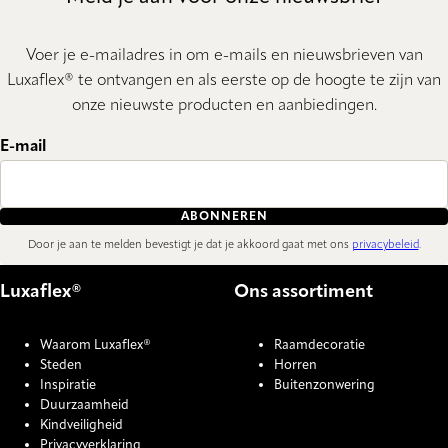
Voer je e-mailadres in om e-mails en nieuwsbrieven van
Luxaflex® te ontvangen en als eerste op de hoogte te zijn van
onze nieuwste producten en aanbiedingen.
E-mail
ABONNEREN
Door je aan te melden bevestigt je dat je akkoord gaat met ons
privacybeleid
.
Luxaflex®
Ons assortiment
Waarom Luxaflex®
Raamdecoratie
Steden
Horren
Inspiratie
Buitenzonwering
Duurzaamheid
Kindveiligheid
Privacyverklaring