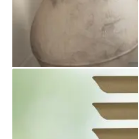
Go to item 1