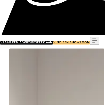
Menu
VRAAG EEN ADVIESGESPREK AAN
VIND EEN SHOWROOM
Go to item 0