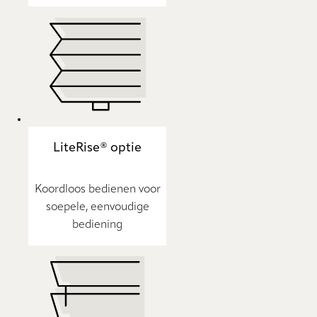
LiteRise® optie
Koordloos bedienen voor
soepele, eenvoudige
bediening