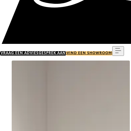
Menu
VRAAG EEN ADVIESGESPREK AAN
VIND EEN SHOWROOM
Go to item 0