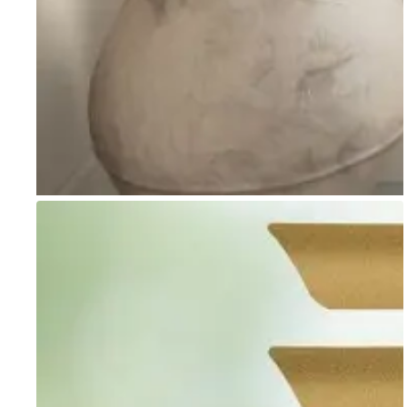
Go to item 1