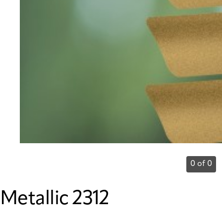
0 of 0
Metallic 2312