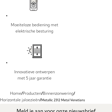
Moeiteloze bediening met
elektrische besturing
Innovatieve ontwerpen
met 5 jaar garantie
Home
Producten
Binnenzonwering
Horizontale jaloezieën
Metallic 2312 Metal Venetians
Meld je aan voor onze nieuwsbrief