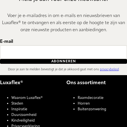
Voer je e-mailadres in om e-mails en nieuwsbrieven van
Luxaflex® te ontvangen en als eerste op de hoogte te zijn van
onze nieuwste producten en aanbiedingen.
E-mail
ABONNEREN
Door je aan te melden bevestigt je dat je akkoord gaat met ons
privacybeleid
.
Luxaflex®
Ons assortiment
Waarom Luxaflex®
Raamdecoratie
Steden
Horren
Inspiratie
Buitenzonwering
Duurzaamheid
Kindveiligheid
Privacyverklaring