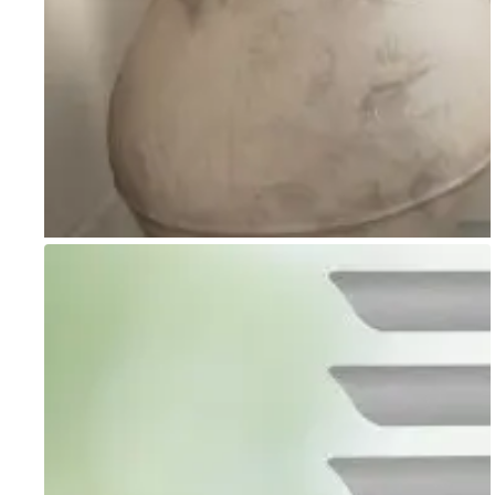
Go to item 1