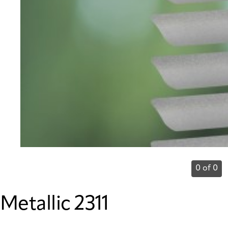
0 of 0
Metallic 2311