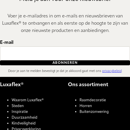
Voer je e-mailadres in om e-mails en nieuwsbrieven van
Luxaflex® te ontvangen en als eerste op de hoogte te zijn van
onze nieuwste producten en aanbiedingen.
E-mail
ABONNEREN
Door je aan te melden bevestigt je dat je akkoord gaat met ons
privacybeleid
.
Luxaflex®
Ons assortiment
Waarom Luxaflex®
Raamdecoratie
Steden
Horren
Inspiratie
Buitenzonwering
Duurzaamheid
Kindveiligheid
Privacyverklaring