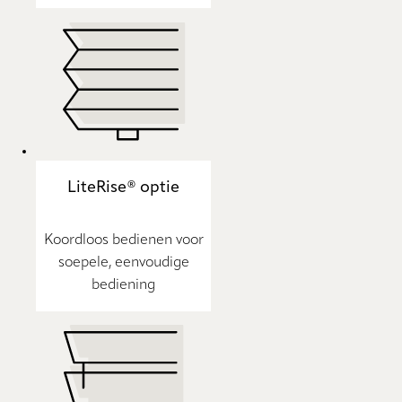
LiteRise® optie
Koordloos bedienen voor
soepele, eenvoudige
bediening