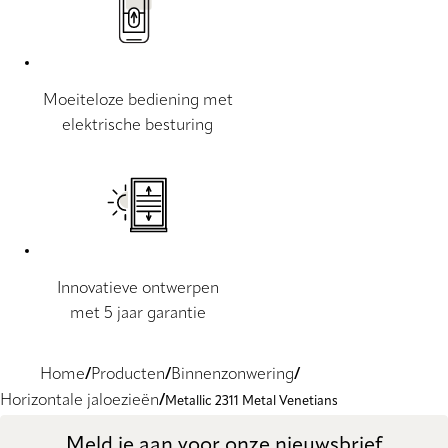
Moeiteloze bediening met
elektrische besturing
Innovatieve ontwerpen
met 5 jaar garantie
Home
Producten
Binnenzonwering
Horizontale jaloezieën
Metallic 2311 Metal Venetians
Meld je aan voor onze nieuwsbrief