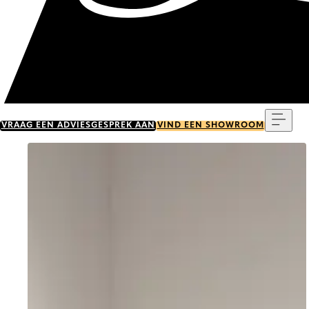
Menu
VRAAG EEN ADVIESGESPREK AAN
VIND EEN SHOWROOM
Go to item 0