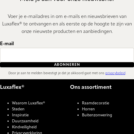
Voer je e-mailadres in om e-mails en nieuwsbrieven van
Luxaflex® te ontvangen en als eerste op de hoogte te zijn van
onze nieuwste producten en aanbiedingen.
E-mail
ABONNEREN
Door je aan te melden bevestigt je dat je akkoord gaat met ons
privacybeleid
.
Luxaflex®
Ons assortiment
Waarom Luxaflex®
Raamdecoratie
Steden
Horren
Inspiratie
Buitenzonwering
Duurzaamheid
Kindveiligheid
Privacyverklaring