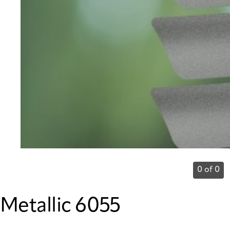
0 of 0
Metallic 6055