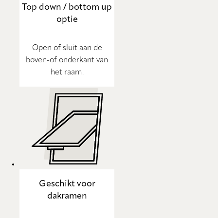
Top down / bottom up
optie
Open of sluit aan de
boven-of onderkant van
het raam.
Geschikt voor
dakramen