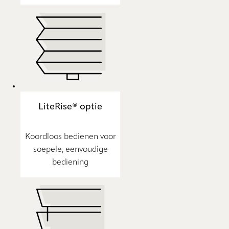
LiteRise® optie
Koordloos bedienen voor
soepele, eenvoudige
bediening