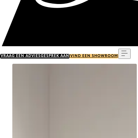
Menu
VRAAG EEN ADVIESGESPREK AAN
VIND EEN SHOWROOM
Go to item 0