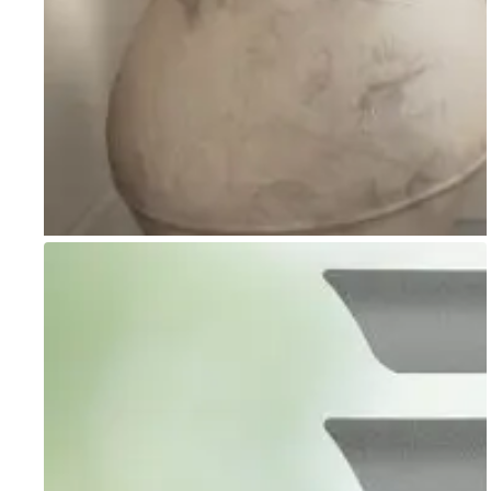
Go to item 1