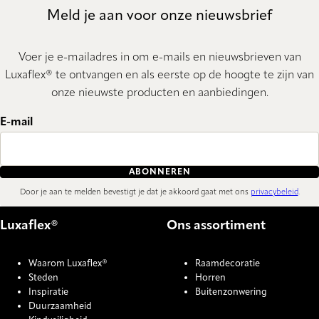
Meld je aan voor onze nieuwsbrief
Voer je e-mailadres in om e-mails en nieuwsbrieven van
Luxaflex® te ontvangen en als eerste op de hoogte te zijn van
onze nieuwste producten en aanbiedingen.
E-mail
ABONNEREN
Door je aan te melden bevestigt je dat je akkoord gaat met ons
privacybeleid
.
Luxaflex®
Ons assortiment
Waarom Luxaflex®
Raamdecoratie
Steden
Horren
Inspiratie
Buitenzonwering
Duurzaamheid