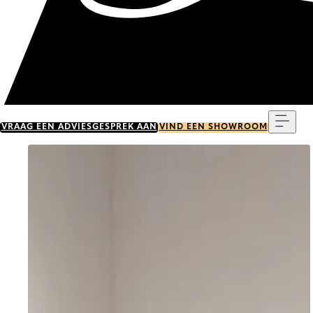
Menu
VRAAG EEN ADVIESGESPREK AAN
VIND EEN SHOWROOM
Go to item 0