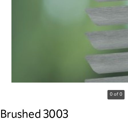
0 of 0
Brushed 3003