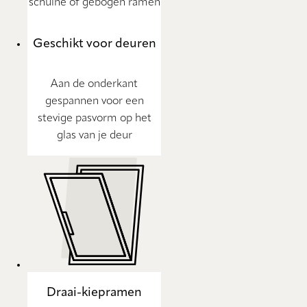
schuine of gebogen ramen
Geschikt voor deuren
Aan de onderkant
gespannen voor een
stevige pasvorm op het
glas van je deur
Draai-kiepramen