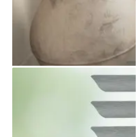
Go to item 1