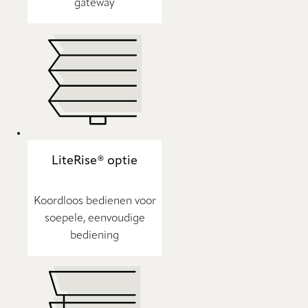
gateway
LiteRise® optie
Koordloos bedienen voor
soepele, eenvoudige
bediening