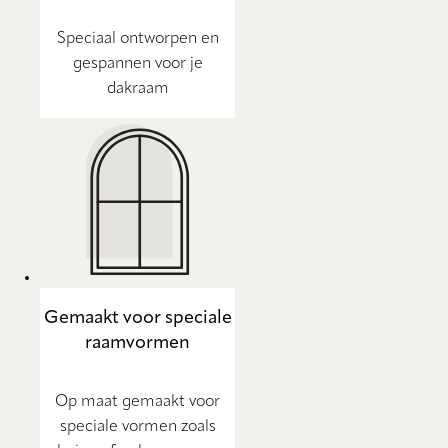
Speciaal ontworpen en
gespannen voor je
dakraam
Gemaakt voor speciale
raamvormen
Op maat gemaakt voor
speciale vormen zoals