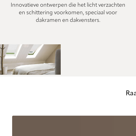
Innovatieve ontwerpen die het licht verzachten
en schittering voorkomen, speciaal voor
dakramen en dakvensters.
Raa