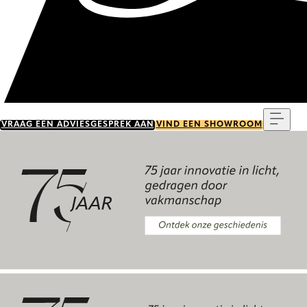
Menu
VRAAG EEN ADVIESGESPREK AAN
VIND EEN SHOWROOM
Ontdek onze geschiedenis