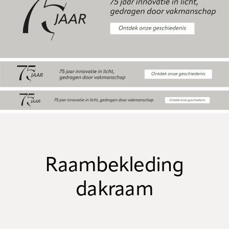
Raambekleding
dakraam