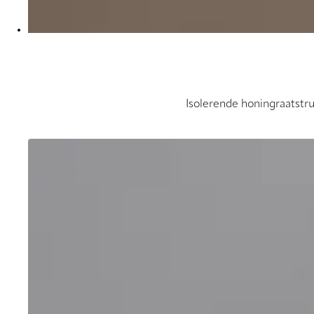
Isolerende honingraatstr