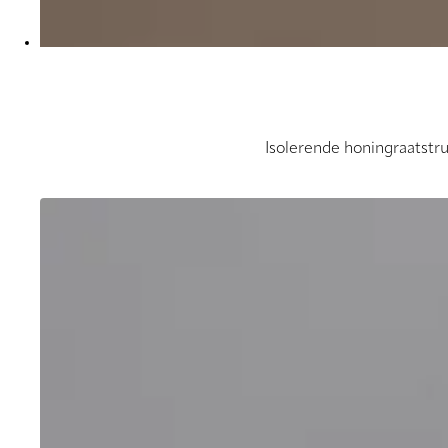
Isolerende honingraatstr