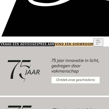
Menu
VRAAG EEN ADVIESGESPREK AAN
VIND EEN SHOWROOM
Ontdek onze geschiedenis