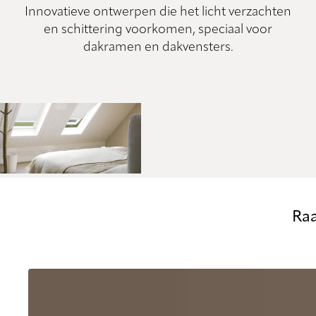
Innovatieve ontwerpen die het licht verzachten
en schittering voorkomen, speciaal voor
dakramen en dakvensters.
Raa