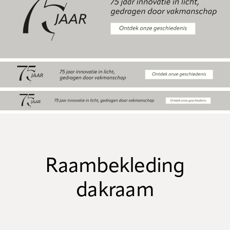
Raambekleding
dakraam