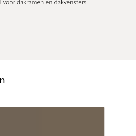
al voor dakramen en dakvensters.
en