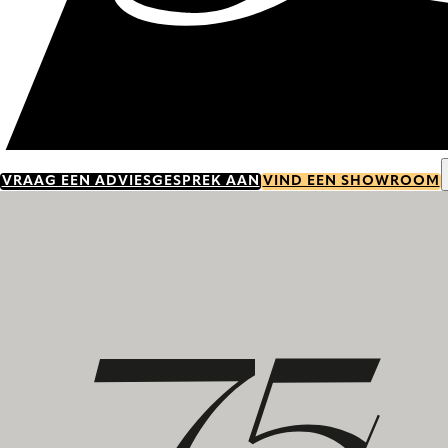
VRAAG EEN ADVIESGESPREK AAN
VIND EEN SHOWROOM
Ontdek onze geschiedenis