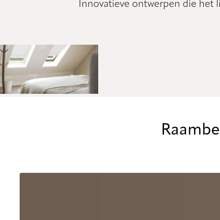
Innovatieve ontwerpen die het l
Raambek