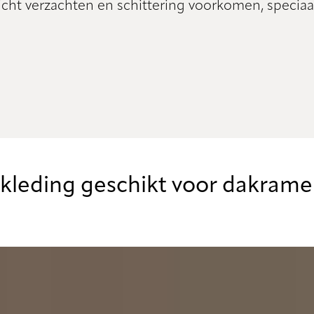
icht verzachten en schittering voorkomen, specia
leding geschikt voor dakram