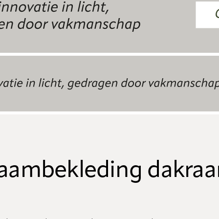
aambekleding dakra