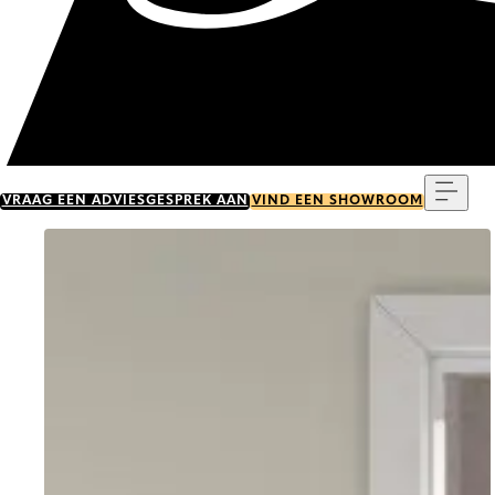
Menu
VRAAG EEN ADVIESGESPREK AAN
VIND EEN SHOWROOM
Go to item 0