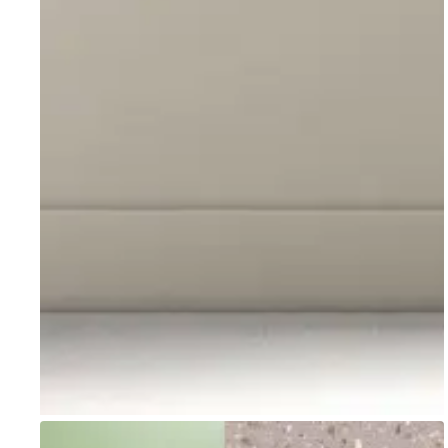
Go to item 1