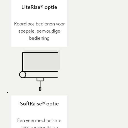
LiteRise® optie
Koordloos bedienen voor
soepele, eenvoudige
bediening
SoftRaise® optie
Een veermechanisme