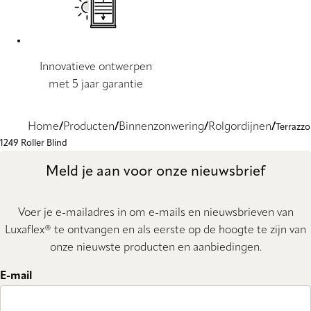
Innovatieve ontwerpen
met 5 jaar garantie
Home
Producten
Binnenzonwering
Rolgordijnen
Terrazzo
1249 Roller Blind
Meld je aan voor onze nieuwsbrief
Voer je e-mailadres in om e-mails en nieuwsbrieven van
Luxaflex® te ontvangen en als eerste op de hoogte te zijn van
onze nieuwste producten en aanbiedingen.
E-mail