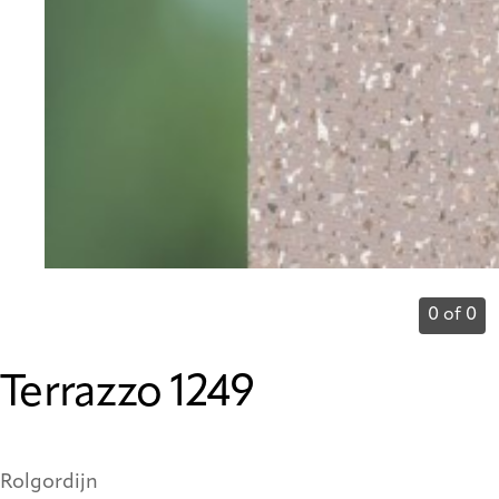
0 of 0
Terrazzo 1249
Rolgordijn