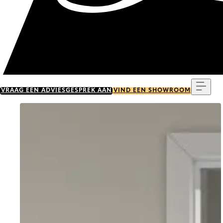
Menu
VRAAG EEN ADVIESGESPREK AAN
VIND EEN SHOWROOM
Go to item 0