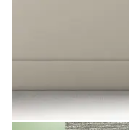
Go to item 1