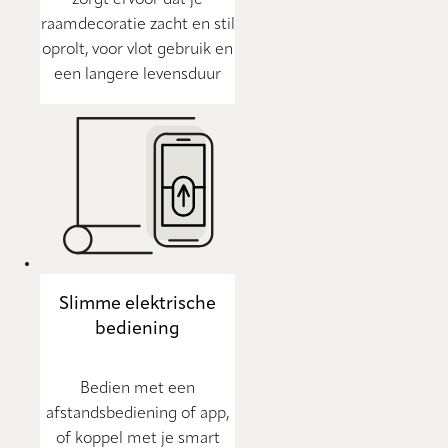
zorgt ervoor dat je
raamdecoratie zacht en stil
oprolt, voor vlot gebruik en
een langere levensduur
Slimme elektrische
bediening
Bedien met een
afstandsbediening of app,
of koppel met je smart