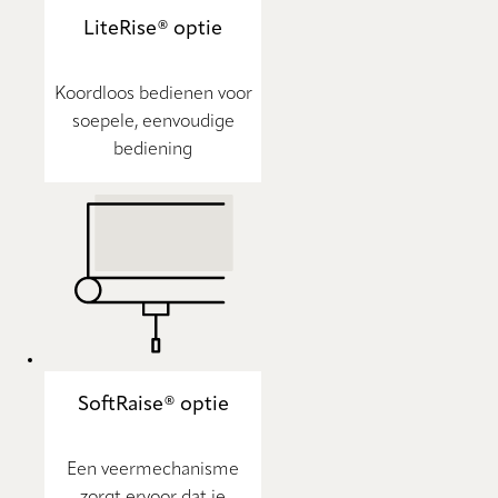
LiteRise® optie
Koordloos bedienen voor
soepele, eenvoudige
bediening
SoftRaise® optie
Een veermechanisme