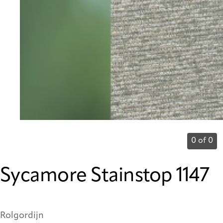
0 of 0
Sycamore Stainstop 1147
Rolgordijn