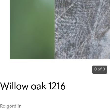
0 of 0
Willow oak 1216
Rolgordijn