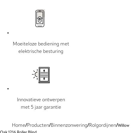
Moeiteloze bediening met
elektrische besturing
Innovatieve ontwerpen
met 5 jaar garantie
Home
Producten
Binnenzonwering
Rolgordijnen
Willow
Oak 1216 Roller Blind