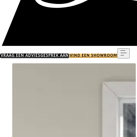
Menu
VRAAG EEN ADVIESGESPREK AAN
VIND EEN SHOWROOM
Go to item 0