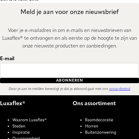
Meld je aan voor onze nieuwsbrief
Voer je e-mailadres in om e-mails en nieuwsbrieven van
Luxaflex® te ontvangen en als eerste op de hoogte te zijn van
onze nieuwste producten en aanbiedingen.
E-mail
ABONNEREN
Door je aan te melden bevestigt je dat je akkoord gaat met ons
privacybeleid
.
Luxaflex®
Ons assortiment
Waarom Luxaflex®
Raamdecoratie
Steden
Horren
Inspiratie
Buitenzonwering
Duurzaamheid