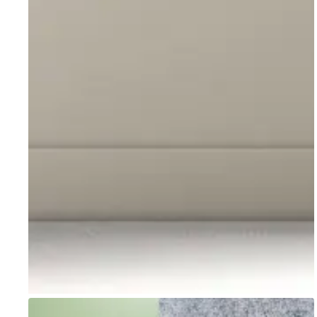
Go to item 1