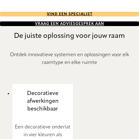
VIND EEN SPECIALIST
VRAAG EEN ADVIESGESPREK AAN
De juiste oplossing voor jouw raam
Ontdek innovatieve systemen en oplossingen voor elk
raamtype en elke ruimte
Decoratieve
afwerkingen
beschikbaar
Een decoratieve onderlat
in vier kleuren als