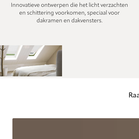
Innovatieve ontwerpen die het licht verzachten
en schittering voorkomen, speciaal voor
dakramen en dakvensters.
Raa