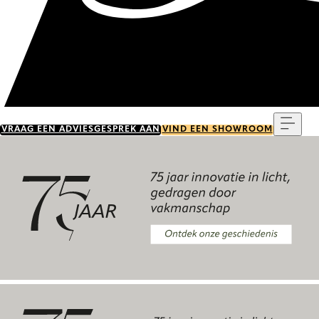
Menu
VRAAG EEN ADVIESGESPREK AAN
VIND EEN SHOWROOM
Ontdek onze geschiedenis