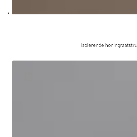
Isolerende honingraatstr