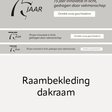
Raambekleding
dakraam