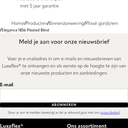
met 5 jaar garantie
Home
Producten
Binnenzonwering
Plissé gordijnen
Elegance 1836 Pleated Blind
Meld je aan voor onze nieuwsbrief
Voer je e-mailadres in om e-mails en nieuwsbrieven van
Luxaflex® te ontvangen en als eerste op de hoogte te zijn van
onze nieuwste producten en aanbiedingen.
E-mail
ABONNEREN
Door je aan te melden bevestigt je dat je akkoord gaat met ons
privacybeleid
.
Luxaflex®
Ons assortiment