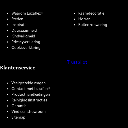
Waarom Luxaflex®
Raamdecoratie
Steden
Horren
Inspiratie
Buitenzonwering
Duurzaamheid
Kindveiligheid
Privacyverklaring
Cookieverklaring
Trustpilot
Klantenservice
COOKIE SETTINGS
Veelgestelde vragen
Contact met Luxaflex®
Producthandleidingen
Reinigingsinstructies
Garantie
Vind een showroom
Sitemap