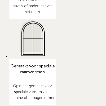
Open of sluit aan de
boven-of onderkant van
het raam.
Gemaakt voor speciale
raamvormen
Op maat gemaakt voor
speciale vormen zoals
schuine of gebogen ramen