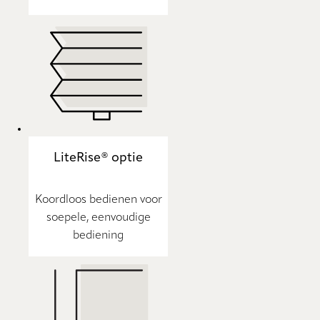
LiteRise® optie
Koordloos bedienen voor
soepele, eenvoudige
bediening