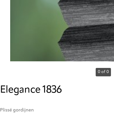
0 of 0
Elegance 1836
Plissé gordijnen