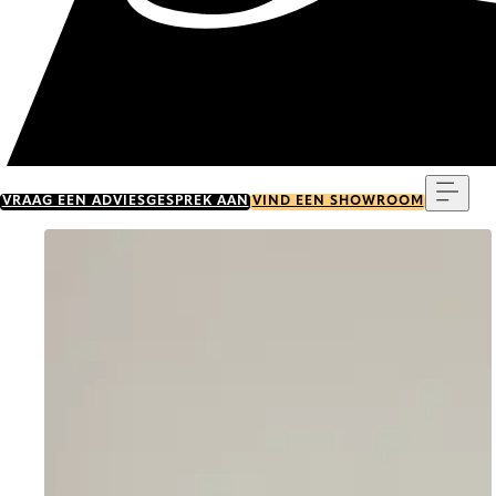
Menu
VRAAG EEN ADVIESGESPREK AAN
VIND EEN SHOWROOM
Go to item 0