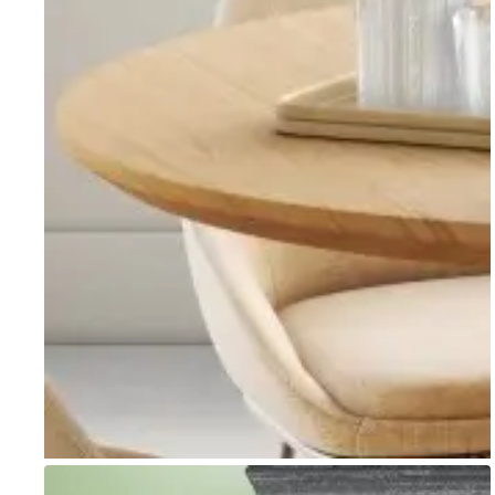
Go to item 1