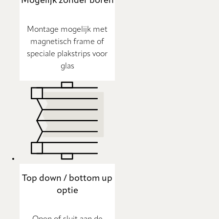
Mogelijk zonder boren
Montage mogelijk met
magnetisch frame of
speciale plakstrips voor
glas
Top down / bottom up
optie