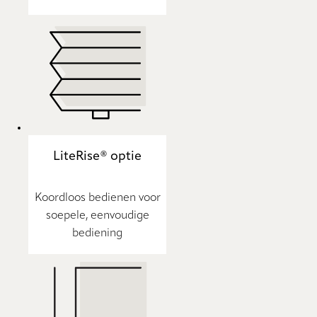
LiteRise® optie
Koordloos bedienen voor
soepele, eenvoudige
bediening