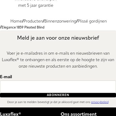
met 5 jaar garantie
Home
Producten
Binnenzonwering
Plissé gordijnen
Elegance 1859 Pleated Blind
Meld je aan voor onze nieuwsbrief
Voer je e-mailadres in om e-mails en nieuwsbrieven van
Luxaflex® te ontvangen en als eerste op de hoogte te zijn van
onze nieuwste producten en aanbiedingen.
E-mail
ABONNEREN
Door je aan te melden bevestigt je dat je akkoord gaat met ons
privacybeleid
.
Luxaflex®
Ons assortiment