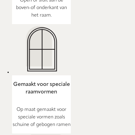
Open of sluit aan de
boven-of onderkant van
het raam.
Gemaakt voor speciale
raamvormen
Op maat gemaakt voor
speciale vormen zoals
schuine of gebogen ramen