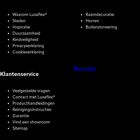
Waarom Luxaflex®
Raamdecoratie
Steden
Horren
Inspiratie
Buitenzonwering
Duurzaamheid
Kindveiligheid
Privacyverklaring
Cookieverklaring
Trustpilot
Klantenservice
COOKIE SETTINGS
Veelgestelde vragen
Contact met Luxaflex®
Producthandleidingen
Reinigingsinstructies
Garantie
Vind een showroom
Sitemap