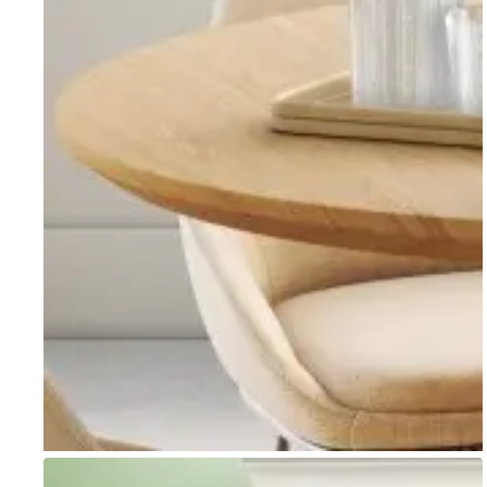
Go to item 1