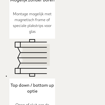
Mogelijk zonder boren
Montage mogelijk met
magnetisch frame of
speciale plakstrips voor
glas
Top down / bottom up
optie