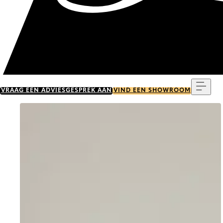
Menu
VRAAG EEN ADVIESGESPREK AAN
VIND EEN SHOWROOM
Go to item 0