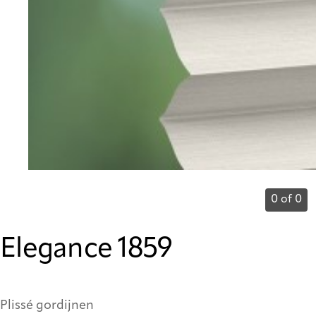
0 of 0
Elegance 1859
Plissé gordijnen