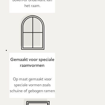
boven-of onderkant van
het raam.
Gemaakt voor speciale
raamvormen
Op maat gemaakt voor
speciale vormen zoals
schuine of gebogen ramen