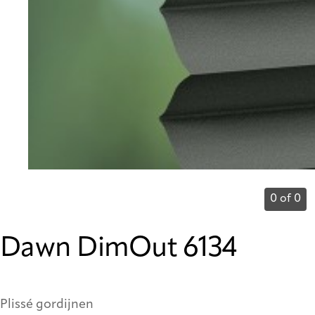
0 of 0
Dawn DimOut 6134
Plissé gordijnen