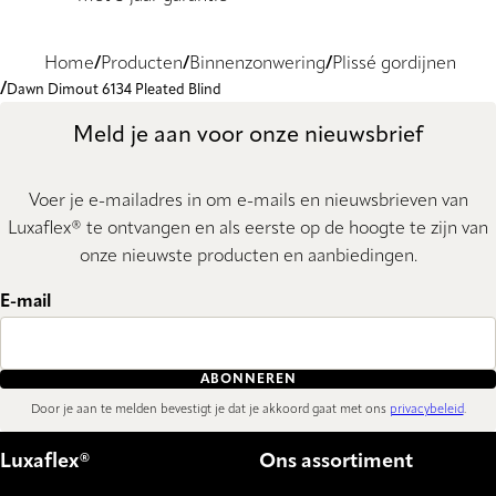
Home
Producten
Binnenzonwering
Plissé gordijnen
Dawn Dimout 6134 Pleated Blind
Meld je aan voor onze nieuwsbrief
Voer je e-mailadres in om e-mails en nieuwsbrieven van
Luxaflex® te ontvangen en als eerste op de hoogte te zijn van
onze nieuwste producten en aanbiedingen.
E-mail
ABONNEREN
Door je aan te melden bevestigt je dat je akkoord gaat met ons
privacybeleid
.
Luxaflex®
Ons assortiment