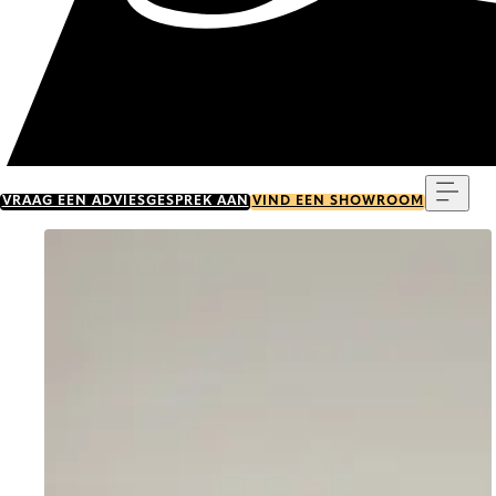
Menu
VRAAG EEN ADVIESGESPREK AAN
VIND EEN SHOWROOM
Go to item 0