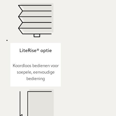
LiteRise® optie
Koordloos bedienen voor
soepele, eenvoudige
bediening