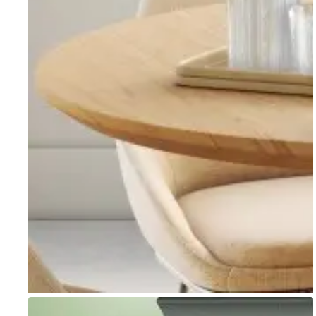
Go to item 1