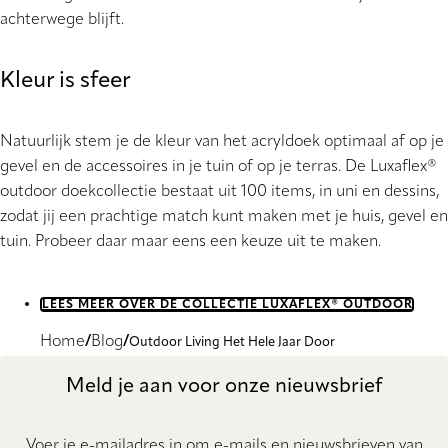
achterwege blijft.
Kleur is sfeer
Natuurlijk stem je de kleur van het acryldoek optimaal af op je
gevel en de accessoires in je tuin of op je terras. De Luxaflex®
outdoor doekcollectie bestaat uit 100 items, in uni en dessins,
zodat jij een prachtige match kunt maken met je huis, gevel en
tuin. Probeer daar maar eens een keuze uit te maken.
LEES MEER OVER DE COLLECTIE LUXAFLEX® OUTDOOR
Home
Blog
Outdoor Living Het Hele Jaar Door
Meld je aan voor onze nieuwsbrief
Voer je e-mailadres in om e-mails en nieuwsbrieven van