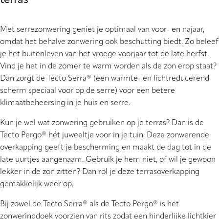
terras
Met serrezonwering geniet je optimaal van voor- en najaar,
omdat het behalve zonwering ook beschutting biedt. Zo beleef
je het buitenleven van het vroege voorjaar tot de late herfst.
Vind je het in de zomer te warm worden als de zon erop staat?
Dan zorgt de Tecto Serra® (een warmte- en lichtreducerend
scherm speciaal voor op de serre) voor een betere
klimaatbeheersing in je huis en serre.
Kun je wel wat zonwering gebruiken op je terras? Dan is de
Tecto Pergo® hét juweeltje voor in je tuin. Deze zonwerende
overkapping geeft je bescherming en maakt de dag tot in de
late uurtjes aangenaam. Gebruik je hem niet, of wil je gewoon
lekker in de zon zitten? Dan rol je deze terrasoverkapping
gemakkelijk weer op.
Bij zowel de Tecto Serra® als de Tecto Pergo® is het
zonweringdoek voorzien van rits zodat een hinderlijke lichtkier