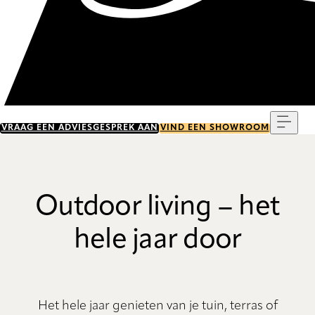
Menu
VRAAG EEN ADVIESGESPREK AAN
VIND EEN SHOWROOM
Outdoor living – het
hele jaar door
Het hele jaar genieten van je tuin, terras of