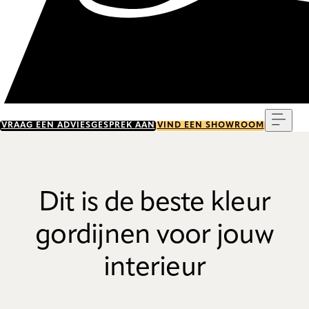
Menu
VRAAG EEN ADVIESGESPREK AAN
VIND EEN SHOWROOM
Dit is de beste kleur
gordijnen voor jouw
interieur