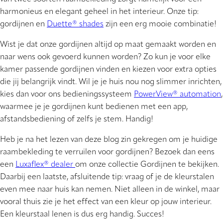
harmonieus en elegant geheel in het interieur. Onze tip:
gordijnen en
Duette® shades
zijn een erg mooie combinatie!
Wist je dat onze gordijnen altijd op maat gemaakt worden en
naar wens ook gevoerd kunnen worden? Zo kun je voor elke
kamer passende gordijnen vinden en kiezen voor extra opties
die jij belangrijk vindt. Wil je je huis nou nog slimmer inrichten,
kies dan voor ons bedieningssysteem
PowerView® automation
,
waarmee je je gordijnen kunt bedienen met een app,
afstandsbediening of zelfs je stem. Handig!
Heb je na het lezen van deze blog zin gekregen om je huidige
raambekleding te verruilen voor gordijnen? Bezoek dan eens
een
Luxaflex® dealer
om onze collectie Gordijnen te bekijken.
Daarbij een laatste, afsluitende tip: vraag of je de kleurstalen
even mee naar huis kan nemen. Niet alleen in de winkel, maar
vooral thuis zie je het effect van een kleur op jouw interieur.
Een kleurstaal lenen is dus erg handig. Succes!