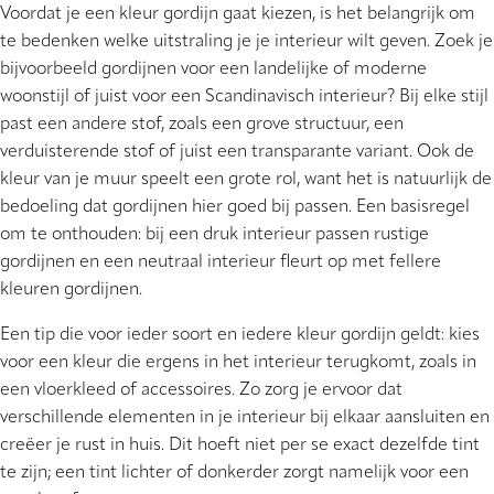
Voordat je een kleur gordijn gaat kiezen, is het belangrijk om
te bedenken welke uitstraling je je interieur wilt geven. Zoek je
bijvoorbeeld gordijnen voor een landelijke of moderne
woonstijl of juist voor een Scandinavisch interieur? Bij elke stijl
past een andere stof, zoals een grove structuur, een
verduisterende stof of juist een transparante variant. Ook de
kleur van je muur speelt een grote rol, want het is natuurlijk de
bedoeling dat gordijnen hier goed bij passen. Een basisregel
om te onthouden: bij een druk interieur passen rustige
gordijnen en een neutraal interieur fleurt op met fellere
kleuren gordijnen.
Een tip die voor ieder soort en iedere kleur gordijn geldt: kies
voor een kleur die ergens in het interieur terugkomt, zoals in
een vloerkleed of accessoires. Zo zorg je ervoor dat
verschillende elementen in je interieur bij elkaar aansluiten en
creëer je rust in huis. Dit hoeft niet per se exact dezelfde tint
te zijn; een tint lichter of donkerder zorgt namelijk voor een