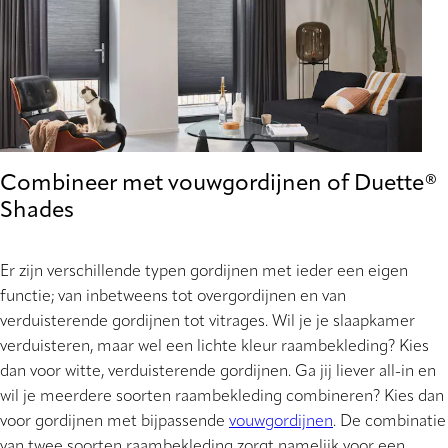
Combineer met vouwgordijnen of Duette®
Shades
Er zijn verschillende typen gordijnen met ieder een eigen
functie; van inbetweens tot overgordijnen en van
verduisterende gordijnen tot vitrages. Wil je je slaapkamer
verduisteren, maar wel een lichte kleur raambekleding? Kies
dan voor witte, verduisterende gordijnen. Ga jij liever all-in en
wil je meerdere soorten raambekleding combineren? Kies dan
voor gordijnen met bijpassende
vouwgordijnen
. De combinatie
van twee soorten raambekleding zorgt namelijk voor een