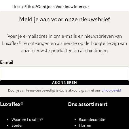
Home
Blog
Gordijnen Voor Jouw Interieur
Meld je aan voor onze nieuwsbrief
Voer je e-mailadres in om e-mails en nieuwsbrieven van
Luxaflex® te ontvangen en als eerste op de hoogte te zijn van
onze nieuwste producten en aanbiedingen.
E-mail
ABONNEREN
Door je aan te melden bevestigt je dat je akkoord gaat met ons
privacybeleid
.
Luxaflex®
Ons assortiment
Waarom Luxaflex®
Raamdecoratie
Steden
Horren