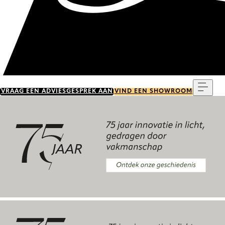
Menu
VRAAG EEN ADVIESGESPREK AAN
VIND EEN SHOWROOM
Ontdek onze geschiedenis