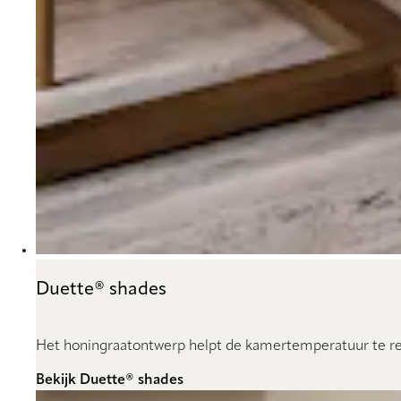
Duette® shades
Het honingraatontwerp helpt de kamertemperatuur te reg
Bekijk Duette® shades