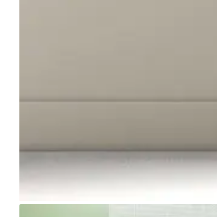
Go to item 1