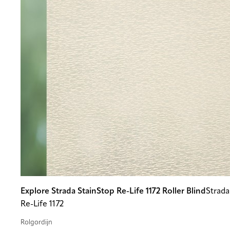
Explore Strada StainStop Re-Life 1172 Roller Blind
Strada
Re-Life 1172
Rolgordijn