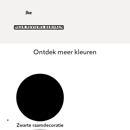
Jke
MEER REVIEWS BEKIJKEN
Ontdek meer kleuren
Zwarte raamdecoratie