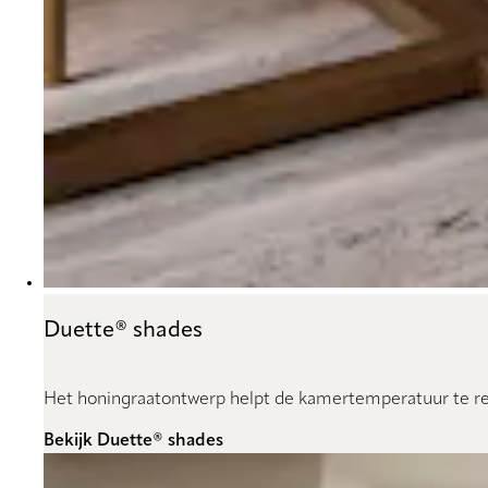
Duette® shades
Het honingraatontwerp helpt de kamertemperatuur te reg
Bekijk Duette® shades