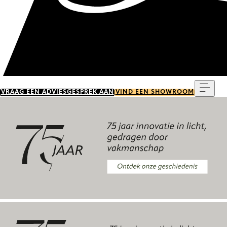
Menu
VRAAG EEN ADVIESGESPREK AAN
VIND EEN SHOWROOM
Ontdek onze geschiedenis