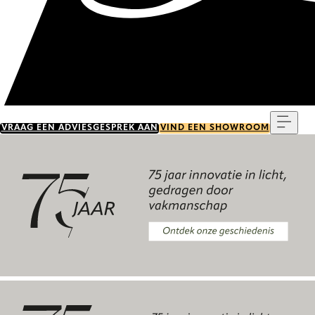
Menu
VRAAG EEN ADVIESGESPREK AAN
VIND EEN SHOWROOM
Ontdek onze geschiedenis