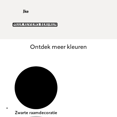
Jke
MEER REVIEWS BEKIJKEN
Ontdek meer kleuren
Zwarte raamdecoratie