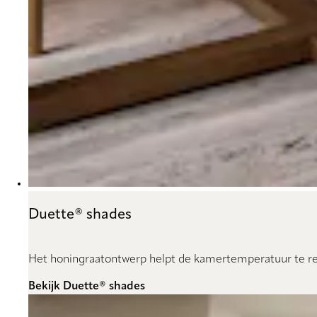
Duette® shades
Het honingraatontwerp helpt de kamertemperatuur te reg
Bekijk Duette® shades