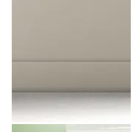
Go to item 1