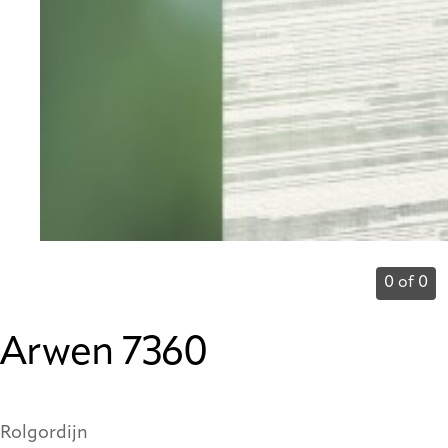
0 of 0
Arwen 7360
Rolgordijn