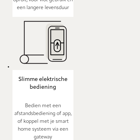
oprolt, voor vlot gebruik en
een langere levensduur
Slimme elektrische
bediening
Bedien met een
afstandsbediening of app,
of koppel met je smart
home systeem via een
gateway