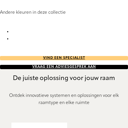
Andere kleuren in deze collectie
Arwen 7360 Roller Blind
Arwen 7403 Roller Blind
VIND EEN SPECIALIST
VRAAG EEN ADVIESGESPREK AAN
De juiste oplossing voor jouw raam
Ontdek innovatieve systemen en oplossingen voor elk
raamtype en elke ruimte