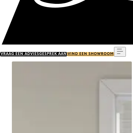
Menu
VRAAG EEN ADVIESGESPREK AAN
VIND EEN SHOWROOM
Go to item 0