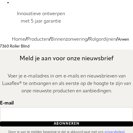
Innovatieve ontwerpen
met 5 jaar garantie
Home
Producten
Binnenzonwering
Rolgordijnen
Arwen
7360 Roller Blind
Meld je aan voor onze nieuwsbrief
Voer je e-mailadres in om e-mails en nieuwsbrieven van
Luxaflex® te ontvangen en als eerste op de hoogte te zijn van
onze nieuwste producten en aanbiedingen.
E-mail
ABONNEREN
Door je aan te melden bevestigt je dat je akkoord gaat met ons
privacybeleid
.