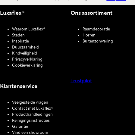
Luxaflex®
Ons assortiment
Waarom Luxaflex®
Raamdecoratie
Steden
Horren
Inspiratie
Buitenzonwering
Duurzaamheid
Kindveiligheid
Privacyverklaring
Cookieverklaring
Trustpilot
Klantenservice
COOKIE SETTINGS
Veelgestelde vragen
Contact met Luxaflex®
Producthandleidingen
Reinigingsinstructies
Garantie
Vind een showroom