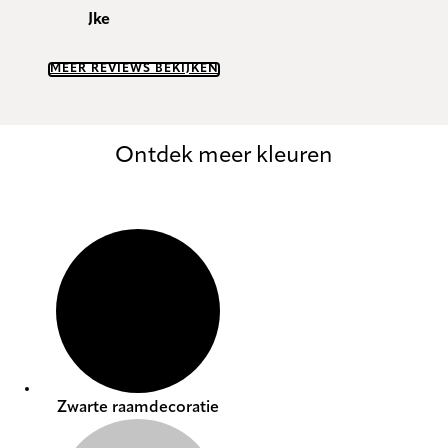
Jke
MEER REVIEWS BEKIJKEN
Ontdek meer kleuren
Zwarte raamdecoratie