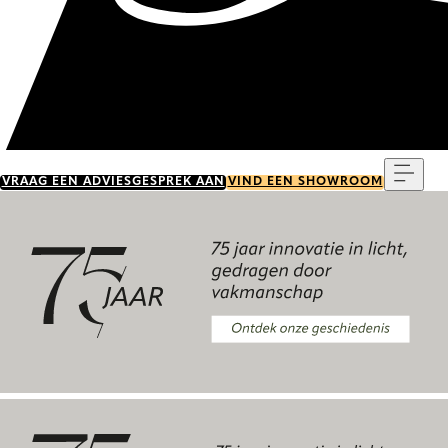
Menu
VRAAG EEN ADVIESGESPREK AAN
VIND EEN SHOWROOM
Ontdek onze geschiedenis