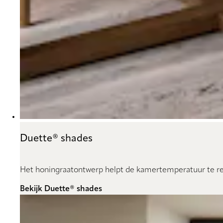
Duette® shades
Het honingraatontwerp helpt de kamertemperatuur te reg
Bekijk Duette® shades