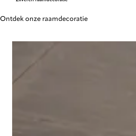
Zilveren raamdecoratie
Ontdek onze raamdecoratie