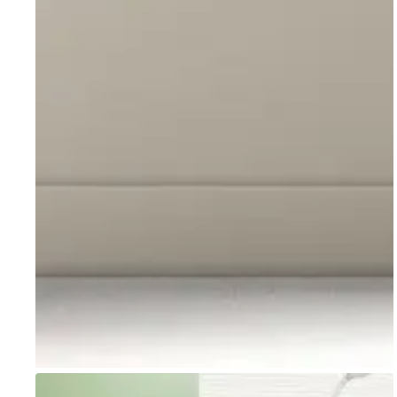
Go to item 1