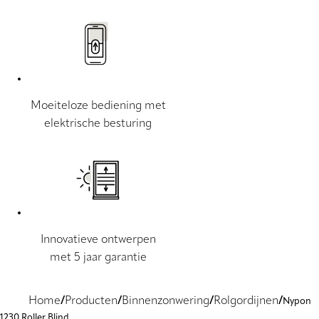
Moeiteloze bediening met
elektrische besturing
Innovatieve ontwerpen
met 5 jaar garantie
Home
Producten
Binnenzonwering
Rolgordijnen
Nypon
1230 Roller Blind