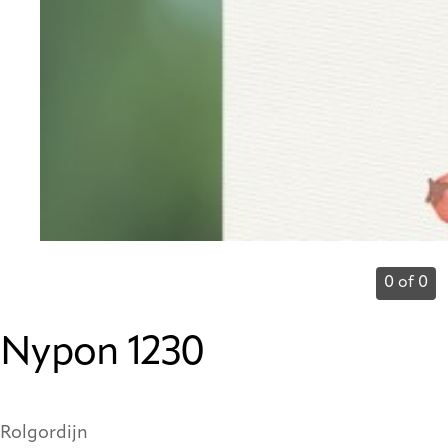
0 of 0
Nypon 1230
Rolgordijn