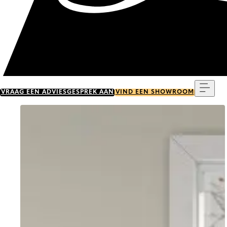
Menu
VRAAG EEN ADVIESGESPREK AAN
VIND EEN SHOWROOM
Go to item 0