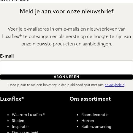
Meld je aan voor onze nieuwsbrief
Voer je e-mailadres in om e-mails en nieuwsbrieven van
Luxaflex® te ontvangen en als eerste op de hoogte te zijn van
onze nieuwste producten en aanbiedingen.
E-mail
ABONNEREN
Door je aan te melden bevestigt je dat je akkoord gaat met ons
privacybeleid
.
Luxaflex®
Ons assortiment
Waarom Luxaflex®
Raamdecoratie
Steden
Horren
Inspiratie
Buitenzonwering
Duurzaamheid