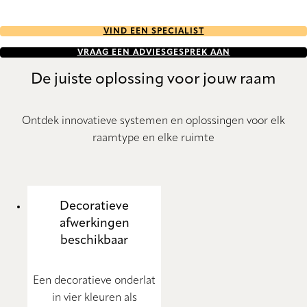
VIND EEN SPECIALIST
VRAAG EEN ADVIESGESPREK AAN
De juiste oplossing voor jouw raam
Ontdek innovatieve systemen en oplossingen voor elk
raamtype en elke ruimte
Decoratieve
afwerkingen
beschikbaar
Een decoratieve onderlat
in vier kleuren als