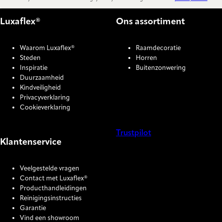
Luxaflex®
Ons assortiment
Waarom Luxaflex®
Raamdecoratie
Steden
Horren
Inspiratie
Buitenzonwering
Duurzaamheid
Kindveiligheid
Privacyverklaring
Cookieverklaring
Trustpilot
Klantenservice
COOKIE SETTINGS
Veelgestelde vragen
Contact met Luxaflex®
Producthandleidingen
Reinigingsinstructies
Garantie
Vind een showroom