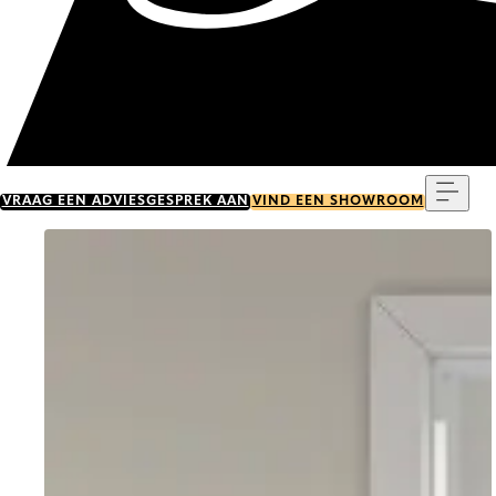
Menu
VRAAG EEN ADVIESGESPREK AAN
VIND EEN SHOWROOM
Go to item 0