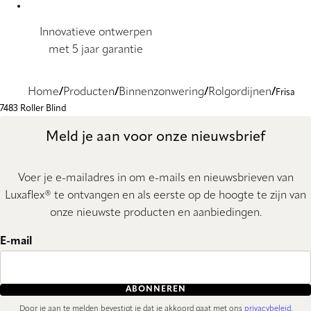
Innovatieve ontwerpen
met 5 jaar garantie
Home
Producten
Binnenzonwering
Rolgordijnen
Frisa
7483 Roller Blind
Meld je aan voor onze nieuwsbrief
Voer je e-mailadres in om e-mails en nieuwsbrieven van
Luxaflex® te ontvangen en als eerste op de hoogte te zijn van
onze nieuwste producten en aanbiedingen.
E-mail
ABONNEREN
Door je aan te melden bevestigt je dat je akkoord gaat met ons
privacybeleid
.