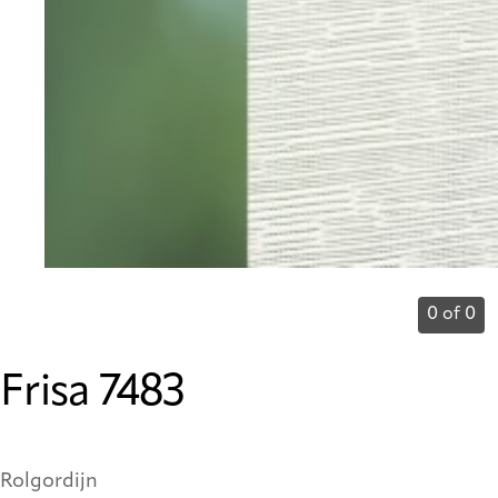
0 of 0
Frisa 7483
Rolgordijn