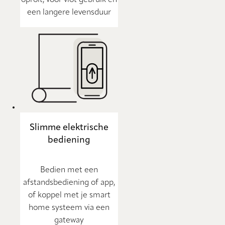
oprolt, voor vlot gebruik en
een langere levensduur
Slimme elektrische
bediening
Bedien met een
afstandsbediening of app,
of koppel met je smart
home systeem via een
gateway