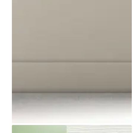
Go to item 1