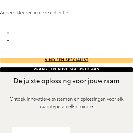
Andere kleuren in deze collectie
Frisa 7483 Roller Blind
Frisa 7484 Roller Blind
VIND EEN SPECIALIST
VRAAG EEN ADVIESGESPREK AAN
De juiste oplossing voor jouw raam
Ontdek innovatieve systemen en oplossingen voor elk
raamtype en elke ruimte