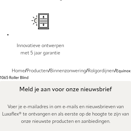
Innovatieve ontwerpen
met 5 jaar garantie
Home
Producten
Binnenzonwering
Rolgordijnen
Equinox
1065 Roller Blind
Meld je aan voor onze nieuwsbrief
Voer je e-mailadres in om e-mails en nieuwsbrieven van
Luxaflex® te ontvangen en als eerste op de hoogte te zijn van
onze nieuwste producten en aanbiedingen.