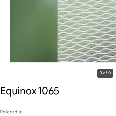
0 of 0
Equinox 1065
Rolgordijn