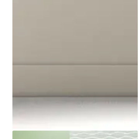
Go to item 1