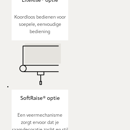
LiteRise® optie
Koordloos bedienen voor
soepele, eenvoudige
bediening
SoftRaise® optie
Een veermechanisme
zorgt ervoor dat je