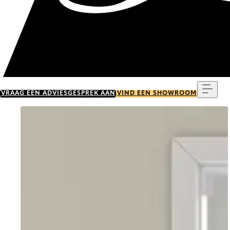
Menu
VRAAG EEN ADVIESGESPREK AAN
VIND EEN SHOWROOM
Go to item 0