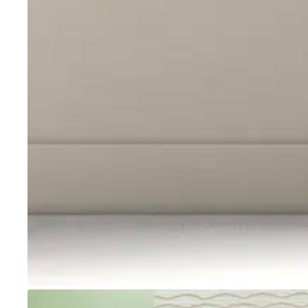
Go to item 1