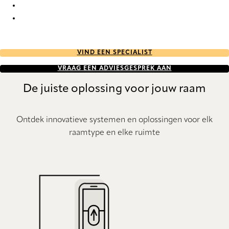
Eternal Re-Life 9853 Curtains
Eternal Re-Life 9854 Curtains
VIND EEN SPECIALIST
VRAAG EEN ADVIESGESPREK AAN
De juiste oplossing voor jouw raam
Ontdek innovatieve systemen en oplossingen voor elk
raamtype en elke ruimte