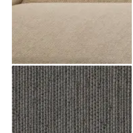
Go to item 1