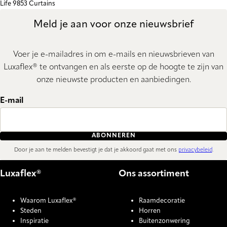
Life 9853 Curtains
Meld je aan voor onze nieuwsbrief
Voer je e-mailadres in om e-mails en nieuwsbrieven van
Luxaflex® te ontvangen en als eerste op de hoogte te zijn van
onze nieuwste producten en aanbiedingen.
E-mail
ABONNEREN
Door je aan te melden bevestigt je dat je akkoord gaat met ons
privacybeleid
.
Luxaflex®
Ons assortiment
Waarom Luxaflex®
Raamdecoratie
Steden
Horren
Inspiratie
Buitenzonwering