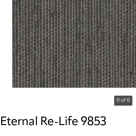
0 of 0
Eternal Re-Life 9853