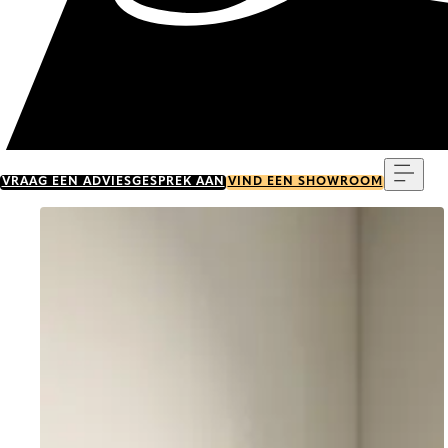
Menu
VRAAG EEN ADVIESGESPREK AAN
VIND EEN SHOWROOM
Go to item 0