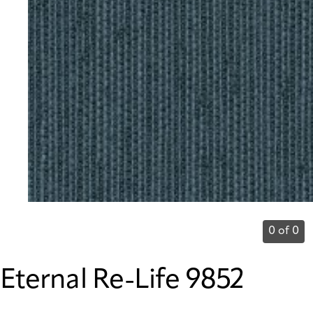
0 of 0
Eternal Re-Life 9852