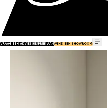
Menu
VRAAG EEN ADVIESGESPREK AAN
VIND EEN SHOWROOM
Go to item 0