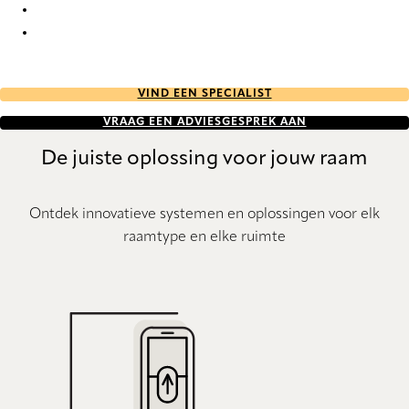
Eternal Re-Life 9853 Curtains
Eternal Re-Life 9854 Curtains
VIND EEN SPECIALIST
VRAAG EEN ADVIESGESPREK AAN
De juiste oplossing voor jouw raam
Ontdek innovatieve systemen en oplossingen voor elk
raamtype en elke ruimte