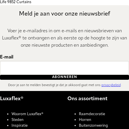
Life 9852 Curtains
Meld je aan voor onze nieuwsbrief
Voer je e-mailadres in om e-mails en nieuwsbrieven van
Luxaflex® te ontvangen en als eerste op de hoogte te zijn van
onze nieuwste producten en aanbiedingen.
E-mail
ABONNEREN
Door je aan te melden bevestigt je dat je akkoord gaat met ons
privacybeleid
.
Luxaflex®
Ons assortiment
Waarom Luxaflex®
Raamdecoratie
Steden
Horren
Inspiratie
Buitenzonwering