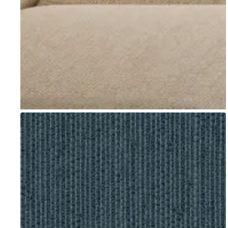
Go to item 1