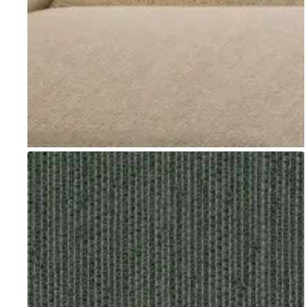
Go to item 1