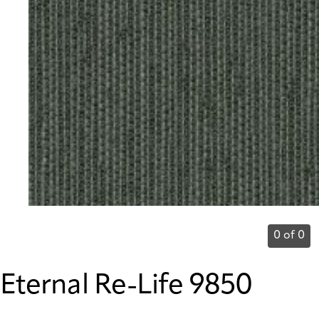
0 of 0
Eternal Re-Life 9850