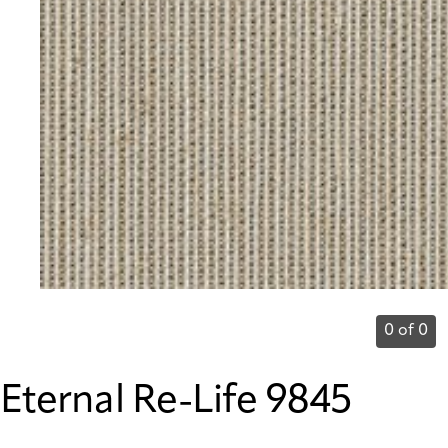
0 of 0
Eternal Re-Life 9845