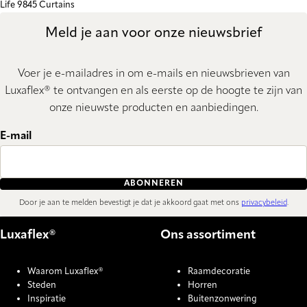
Life 9845 Curtains
Meld je aan voor onze nieuwsbrief
Voer je e-mailadres in om e-mails en nieuwsbrieven van
Luxaflex® te ontvangen en als eerste op de hoogte te zijn van
onze nieuwste producten en aanbiedingen.
E-mail
ABONNEREN
Door je aan te melden bevestigt je dat je akkoord gaat met ons
privacybeleid
.
Luxaflex®
Ons assortiment
Waarom Luxaflex®
Raamdecoratie
Steden
Horren
Inspiratie
Buitenzonwering