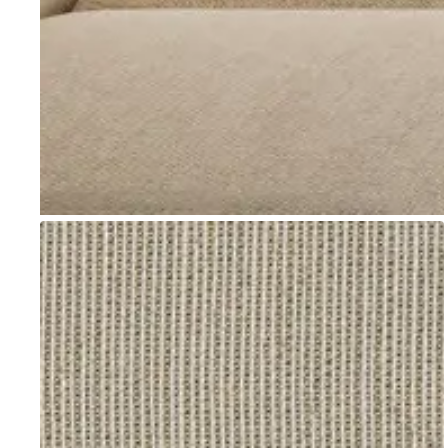
Go to item 1