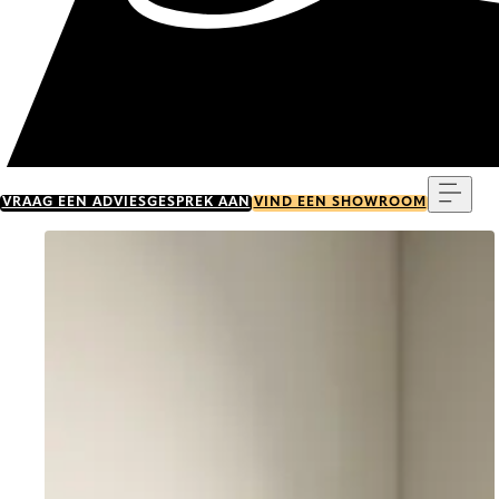
Menu
VRAAG EEN ADVIESGESPREK AAN
VIND EEN SHOWROOM
Go to item 0