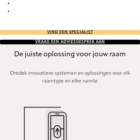
Eternal Re-Life 9853 Curtains
Eternal Re-Life 9854 Curtains
VIND EEN SPECIALIST
VRAAG EEN ADVIESGESPREK AAN
De juiste oplossing voor jouw raam
Ontdek innovatieve systemen en oplossingen voor elk
raamtype en elke ruimte