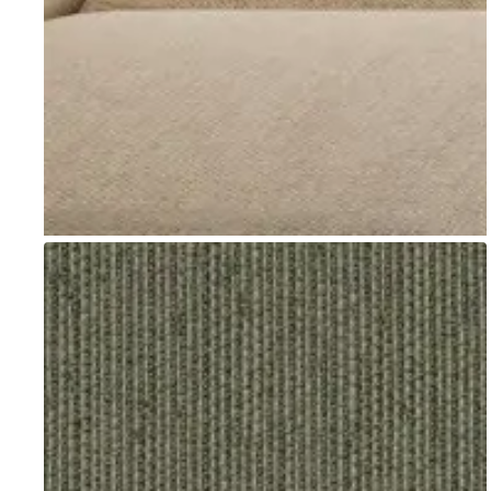
Go to item 1