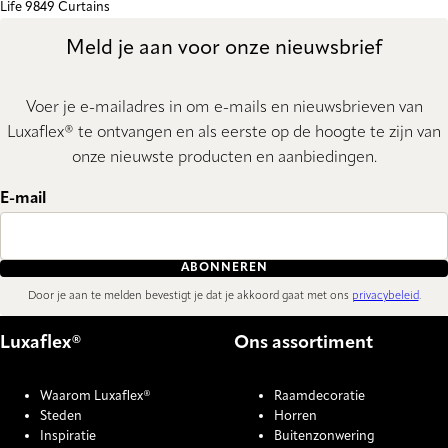
Life 9849 Curtains
Meld je aan voor onze nieuwsbrief
Voer je e-mailadres in om e-mails en nieuwsbrieven van
Luxaflex® te ontvangen en als eerste op de hoogte te zijn van
onze nieuwste producten en aanbiedingen.
E-mail
ABONNEREN
Door je aan te melden bevestigt je dat je akkoord gaat met ons
privacybeleid
.
Luxaflex®
Ons assortiment
Waarom Luxaflex®
Raamdecoratie
Steden
Horren
Inspiratie
Buitenzonwering