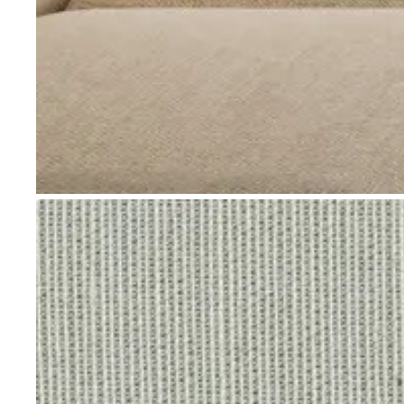
Go to item 1