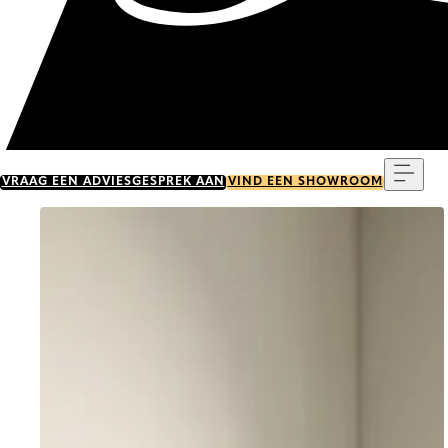
Menu
VRAAG EEN ADVIESGESPREK AAN
VIND EEN SHOWROOM
Go to item 0