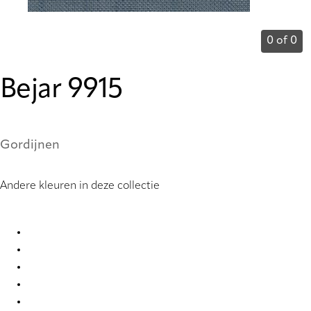
0 of 0
Bejar 9915
Gordijnen
Andere kleuren in deze collectie
Bejar 9901 Curtains
Bejar 9902 Curtains
Bejar 9903 Curtains
Bejar 9904 Curtains
Bejar 9905 Curtains