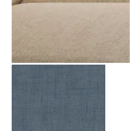
Go to item 1